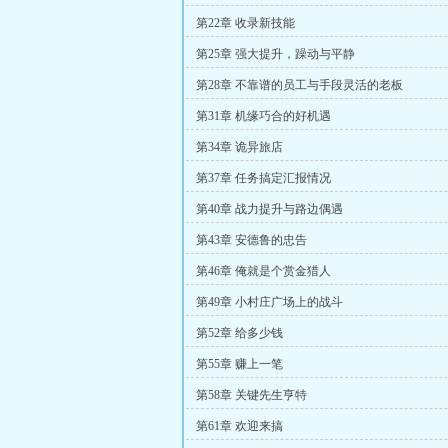
第22章 收录新技能
第25章 强大提升，躁动与平静
第28章 不靠谱的员工与手段灵活的老板
第31章 机缘巧合的好机遇
第34章 诡异旅店
第37章 任务搞定汇报情况
第40章 战力提升与路边偶遇
第43章 安德鲁的忠告
第46章 俺就是个赏金猎人
第49章 小村庄广场上的战斗
第52章 给多少钱
第55章 赚上一笔
第58章 关键先生亨特
第61章 欢迎来搞