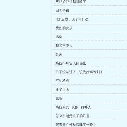
三姑娘吓得腿都软了
回乡祭祖
‘他’启唇，说了句什么
受伤的女孩
遇刺
我又不吃人
分离
嫡姐不可告人的秘密
日子没法过了，该为婚事筹划了
不知检点
拔了舌头
蠢货
嫡姐真的...真的...好吓人
怎么引起楚公子的注意
宋青青在长秋院睡了一晚？