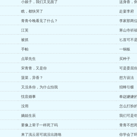
小娘子，我们又见面了
这身香，
瞧，都快哭了
赴宴李府
青青今晚看见了什么？
李家那两
江芙
寒山寺祈
被抓
匕首可不
手帕
一铜板
点翠先生
买种子
宋青青，又是你
可是委屈
菠菜，异香？
想方设法
又没杀你，为什么怕我
招蜂引蝶
忱音婚事
奉赵嬷嬷
没用
怎么打扮
嫡姐生辰
我们可是
要像上辈子一样死了吗
青青不想
来了浅云居可就没出路咯
你学会了