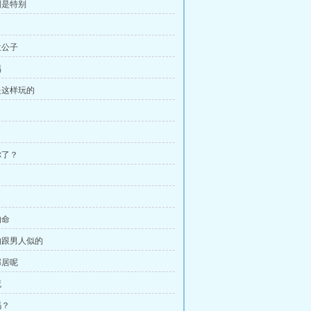
倒是特别
位公子
福
是这样玩的
你了？
的命
的跟男人似的
邻居呢
死
吗？