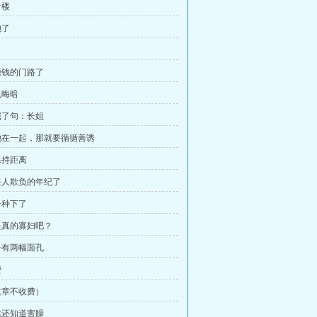
青楼
她了
赚钱的门路了
色晦暗
喊了句：长姐
她在一起，那就要循循善诱
保持距离
任人欺负的年纪了
子种下了
是真的寡妇吧？
乎有两幅面孔
费
这章不收费）
然还知道害臊