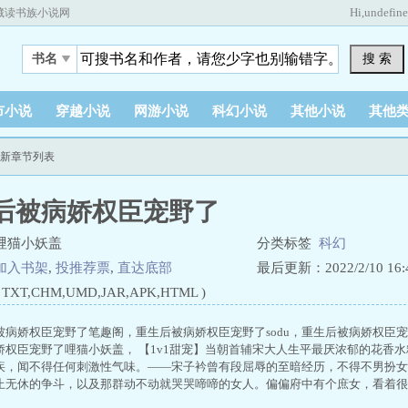
Hi,
undefin
藏读书族小说网
搜 索
书名
市小说
穿越小说
网游小说
科幻小说
其他小说
其他
最新章节列表
后被病娇权臣宠野了
哩猫小妖盖
分类标签
科幻
加入书架
,
投推荐票
,
直达底部
最后更新：2022/2/10 16:4
XT,CHM,UMD,JAR,APK,HTML )
被病娇权臣宠野了笔趣阁，重生后被病娇权臣宠野了sodu，重生后被病娇权臣
娇权臣宠野了哩猫小妖盖， 【1v1甜宠】当朝首辅宋大人生平最厌浓郁的花香
疾，闻不得任何刺激性气味。——宋子衿曾有段屈辱的至暗经历，不得不男扮女
止无休的争斗，以及那群动不动就哭哭啼啼的女人。偏偏府中有个庶女，看着很