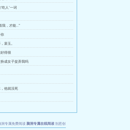
‘吃人’一词
我，才能...”
等你
怀，裴玉。
你好得很
欢扮成女子捉弄我吗
体，他就没死
脑洞专属免费阅读
脑洞专属在线阅读
别惹创