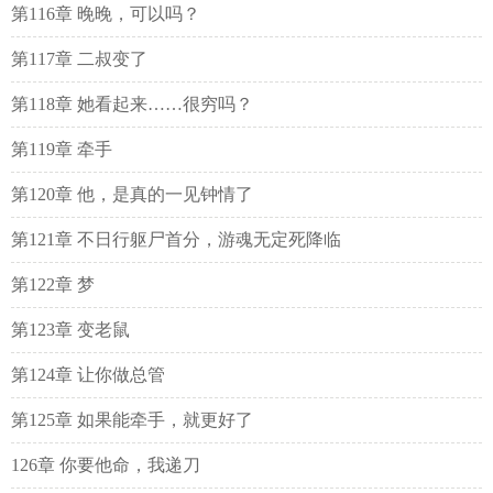
第116章 晚晚，可以吗？
第117章 二叔变了
第118章 她看起来……很穷吗？
第119章 牵手
第120章 他，是真的一见钟情了
第121章 不日行躯尸首分，游魂无定死降临
第122章 梦
第123章 变老鼠
第124章 让你做总管
第125章 如果能牵手，就更好了
126章 你要他命，我递刀