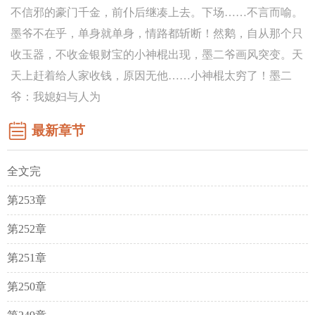
不信邪的豪门千金，前仆后继凑上去。下场……不言而喻。
墨爷不在乎，单身就单身，情路都斩断！然鹅，自从那个只
收玉器，不收金银财宝的小神棍出现，墨二爷画风突变。天
天上赶着给人家收钱，原因无他……小神棍太穷了！墨二
爷：我媳妇与人为
最新章节
全文完
第253章
第252章
第251章
第250章