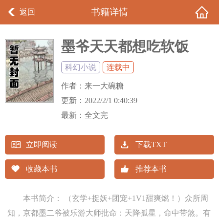
书籍详情
返回
墨爷天天都想吃软饭
科幻小说
连载中
作者：
来一大碗糖
更新：
2022/2/1 0:40:39
最新：
全文完
立即阅读
下载TXT
收藏本书
推荐本书
本书简介： （玄学+捉妖+团宠+1V1甜爽燃！）众所周
知，京都墨二爷被乐游大师批命：天降孤星，命中带煞。有