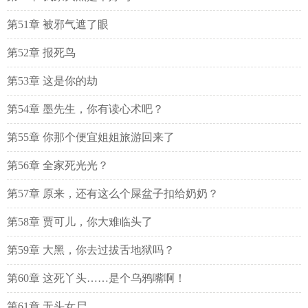
第51章 被邪气遮了眼
第52章 报死鸟
第53章 这是你的劫
第54章 墨先生，你有读心术吧？
第55章 你那个便宜姐姐旅游回来了
第56章 全家死光光？
第57章 原来，还有这么个屎盆子扣给奶奶？
第58章 贾可儿，你大难临头了
第59章 大黑，你去过拔舌地狱吗？
第60章 这死丫头……是个乌鸦嘴啊！
第61章 无头女尸