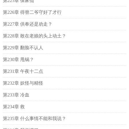
第225章 保家仙
第226章 得替二爷守好了才行
第227章 供奉还是劝走？
第228章 敢在老娘的头上动土？
第229章 翻脸不认人
第230章 甩锅？
第231章 午夜十二点
第232章 妖怪与精怪
第233章 冷血
第234章 救
第235章 什么事情不能和我说？