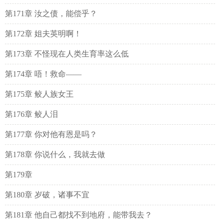
第171章 汝之债，能偿乎？
第172章 姐夫英明啊！
第173章 不怪现在人类生育率这么低
第174章 唔！救命——
第175章 鲛人族女王
第176章 鲛人泪
第177章 你对他有恩是吗？
第178章 你说什么，我就去做
第179章
第180章 岁破，诸事不宜
第181章 他自己都找不到地府，能带我去？