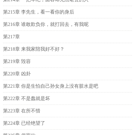
第215章 李先生，看一看你的身后
第216章 谁敢欺负你，就打回去，有我呢
第217章
第218章 来我家陪我好不好？
第219章 毁容
第220章 凶卦
第221章 你是生怕自己孙女身上没有脏水是吧
第222章 不是蠢就是坏
第223章 在所不惜
第224章 已经绝望了