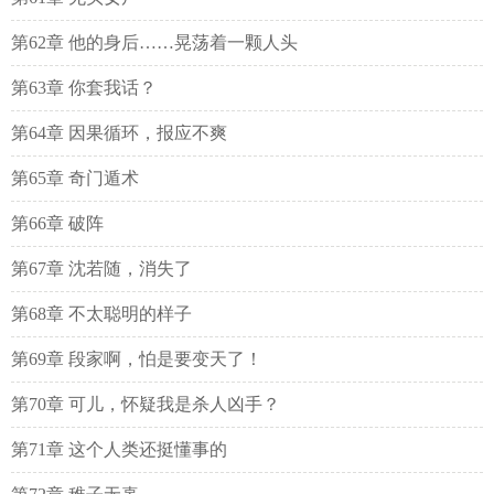
第62章 他的身后……晃荡着一颗人头
第63章 你套我话？
第64章 因果循环，报应不爽
第65章 奇门遁术
第66章 破阵
第67章 沈若随，消失了
第68章 不太聪明的样子
第69章 段家啊，怕是要变天了！
第70章 可儿，怀疑我是杀人凶手？
第71章 这个人类还挺懂事的