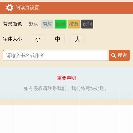
阅读页设置
背景颜色
默认
淡灰
深绿
橙黄
夜间
小
中
大
字体大小
重要声明
如有侵权请联系我们，我们将尽快处理。