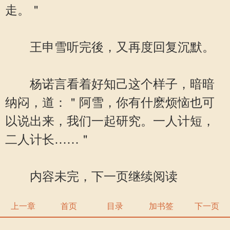
走。＂
王申雪听完後，又再度回复沉默。
杨诺言看着好知己这个样子，暗暗
纳闷，道：＂阿雪，你有什麽烦恼也可
以说出来，我们一起研究。一人计短，
二人计长……＂
内容未完，下一页继续阅读
上一章
首页
目录
加书签
下一页