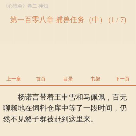
《心镜会》卷二 神知
第一百零八章 捕兽任务（中） (1 / 7)
上一章
首页
目录
书架
下一页
杨诺言带着王申雪和马佩佩，百无
聊赖地在饲料仓库中等了一段时间，仍
然不见貉子群被赶到这里来。