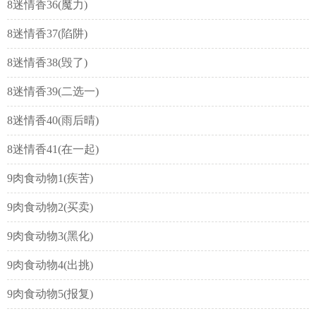
8迷情香36(魔力)
8迷情香37(陷阱)
8迷情香38(毁了)
8迷情香39(二选一)
8迷情香40(雨后晴)
8迷情香41(在一起)
9肉食动物1(疾苦)
9肉食动物2(买卖)
9肉食动物3(黑化)
9肉食动物4(出挑)
9肉食动物5(报复)