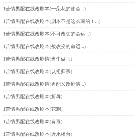
1苦情男配在线改剧本(一朵花的使命...)
1苦情男配在线改剧本(剧本不是这么写的！...)
1苦情男配在线改剧本(不可改变的命运...)
1苦情男配在线改剧本(被改变的命运...)
1苦情男配在线改剧情(当牛做马)
1苦情男配在线改剧本(认祖归宗)
1苦情男配在线改剧情(男配又改剧情...)
1苦情男配在线改剧本(折辱)
1苦情男配在线改剧本(花刺)
1苦情男配在线改剧本(有毒)
1苦情男配在线改剧本(近水楼台)