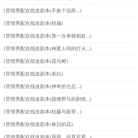
1苦情男配在线改剧本(不换个说辞...)
1苦情男配在线改剧本(拍扁)
1苦情男配在线改剧本(第一次单独相处...)
1苦情男配在线改剧本(神爱人间的灯火...)
1苦情男配在线改剧本(花与树)
1苦情男配在线改剧本(表白)
1苦情男配在线改剧本(神奇的仓总...)
1苦情男配在线改剧本(脱缰野马的剧情...)
1苦情男配在线改剧本(枯藤与新芽...)
1苦情男配在线改剧本(春日的花)
1苦情男配在线改剧本(乖乖，你真可爱...)