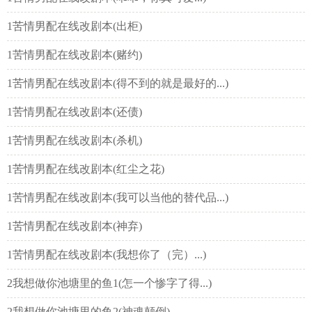
1苦情男配在线改剧本(出柜)
1苦情男配在线改剧本(赌约)
1苦情男配在线改剧本(得不到的就是最好的...)
1苦情男配在线改剧本(还债)
1苦情男配在线改剧本(杀机)
1苦情男配在线改剧本(红尘之花)
1苦情男配在线改剧本(我可以当他的替代品...)
1苦情男配在线改剧本(神弃)
1苦情男配在线改剧本(我想你了（完）...)
2我想做你池塘里的鱼1(怎一个惨字了得...)
2我想做你池塘里的鱼2(神魂颠倒)