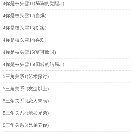
4你是枝头雪11(舔狗的觉醒...)
4你是枝头雪12(自爆)
4你是枝头雪13(断案)
4你是枝头雪14(喜欢)
4你是枝头雪15(富可敌国)
4你是枝头雪16(倒转的结局...)
5三角关系1(艺术探讨)
5三角关系2(友达以上)
5三角关系3(恋人未满)
5三角关系4(亲如兄弟)
5三角关系5(兄弟养你)