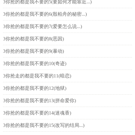
3你抢的都是我不要的5(要如何才能靠近...)
3你抢的都是我不要的6(殷柏舟的秘密...)
3你抢的都是我不要的7(爱要怎么说...)
3你抢的都是我不要的8(恶因)
3你抢的都是我不要的9(暴动)
3你抢的都是我不要的10(奇迹)
3你抢走的都是我不要的11(暗恋)
3你抢的都是我不要的12(地狱)
3你抢的都是我不要的13(拼命爱你)
3你抢的都是我不要的14(迷魂香)
3你抢的都是我不要的15(改写的结局...)