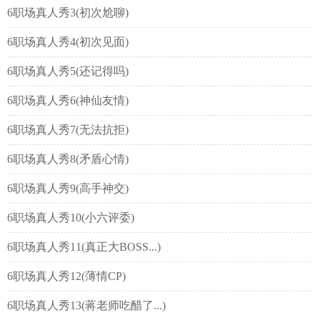
6职场真人秀3(初次尬聊)
6职场真人秀4(初次见面)
6职场真人秀5(还记得吗)
6职场真人秀6(神仙友情)
6职场真人秀7(无法抗拒)
6职场真人秀8(矛盾心情)
6职场真人秀9(高手神交)
6职场真人秀10(小六评委)
6职场真人秀11(真正大BOSS...)
6职场真人秀12(薄情CP)
6职场真人秀13(蒋老师吃醋了...)