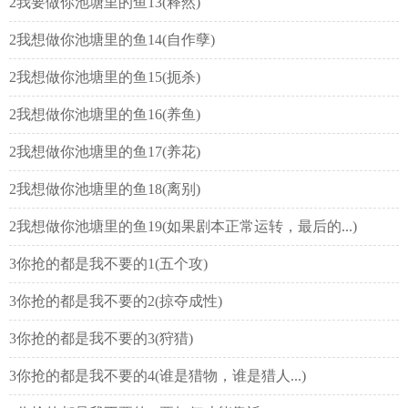
2我要做你池塘里的鱼13(释然)
2我想做你池塘里的鱼14(自作孽)
2我想做你池塘里的鱼15(扼杀)
2我想做你池塘里的鱼16(养鱼)
2我想做你池塘里的鱼17(养花)
2我想做你池塘里的鱼18(离别)
2我想做你池塘里的鱼19(如果剧本正常运转，最后的...)
3你抢的都是我不要的1(五个攻)
3你抢的都是我不要的2(掠夺成性)
3你抢的都是我不要的3(狩猎)
3你抢的都是我不要的4(谁是猎物，谁是猎人...)