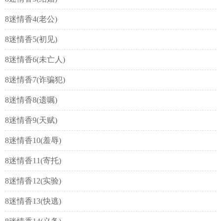
8迷情香4(老公)
8迷情香5(初见)
8迷情香6(未亡人)
8迷情香7(诈骗犯)
8迷情香8(遗嘱)
8迷情香9(天赋)
8迷情香10(羞辱)
8迷情香11(寄托)
8迷情香12(实验)
8迷情香13(快逃)