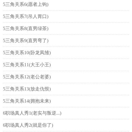
5三角关系6(愿者上钩)
5三角关系7(吊人胃口)
5三角关系8(直男绿茶)
5三角关系9(直男弯了)
5三角关系10(卧龙凤雏)
5三角关系11(大王小王)
5三角关系12(老公老婆)
5三角关系13(放走仇恨)
5三角关系14(拥抱未来)
6职场真人秀1(老实与叛逆...)
6职场真人秀2(就是你了)