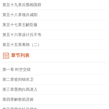
第五十九章兵围相国府
第五十八章领兵咸阳
第五十七章王齮臣服
第五十六章设计吕不韦
第五十五章离韩（二）
章节列表
第一章 时空交错
第二章签到锦衣卫
第三章墨鸦白凤潜入
第四章解救焰灵姬