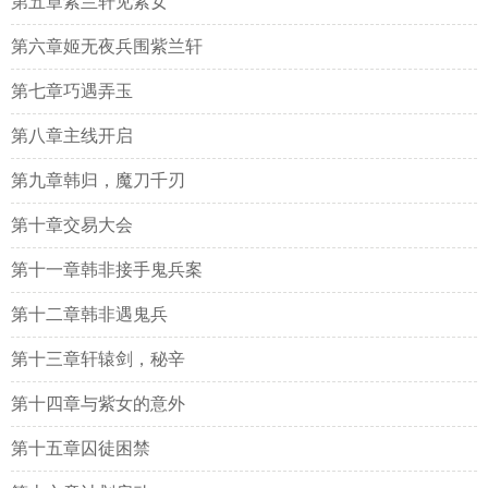
第五章紫兰轩见紫女
第六章姬无夜兵围紫兰轩
第七章巧遇弄玉
第八章主线开启
第九章韩归，魔刀千刃
第十章交易大会
第十一章韩非接手鬼兵案
第十二章韩非遇鬼兵
第十三章轩辕剑，秘辛
第十四章与紫女的意外
第十五章囚徒困禁