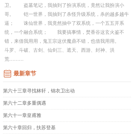
卫。 盗墓笔记，我抽到了扮演系统，竟然让我扮演小
哥。 铠一世界，我抽到了杀怪升级系统，杀的越多越牛
逼； 诛仙世界，我竟然抽中了双系统，一个五五开系
统，一个融合系统； 我要搞事情，焚香谷这玄火鉴不
错，来借我用用，鬼王宗这伏魔鼎不错，也借我用用。
斗罗、斗破、古剑、仙剑三、遮天、西游、封神、洪
荒………
最新章节
第六十三章寻找林轩，锦衣卫出动
第六十二章多重偶遇
第六十一章皇甫雅
第六十章回归，扶苏登基