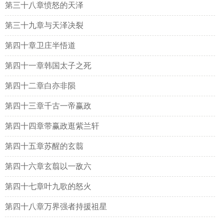
第三十八章愤怒的天泽
第三十九章与天泽决裂
第四十章卫庄半悟道
第四十一章韩国太子之死
第四十二章白亦非陨
第四十三章千古一帝赢政
第四十四章带赢政逛紫兰轩
第四十五章苏醒的玄翦
第四十六章玄翦以一敌六
第四十七章叶九歌的怒火
第四十八章万界强者持援祖星