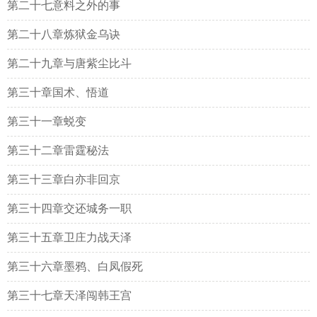
第二十七意料之外的事
第二十八章炼狱金乌诀
第二十九章与唐紫尘比斗
第三十章国术、悟道
第三十一章蜕变
第三十二章雷霆秘法
第三十三章白亦非回京
第三十四章交还城务一职
第三十五章卫庄力战天泽
第三十六章墨鸦、白凤假死
第三十七章天泽闯韩王宫