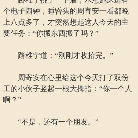
路稚宁挑了一下眉，示意她床边有
个电子闹钟，睡昏头的周寄安一看都晚
上八点多了，才突然想起这人今天的主
要任务：“你搬东西搬了吗？”
路稚宁道：“刚刚才收拾完。”
周寄安在心里给这个今天打了双份
工的小伙子竖起一根大拇指：“你一个人
啊？”
“不是，还有一个朋友。”