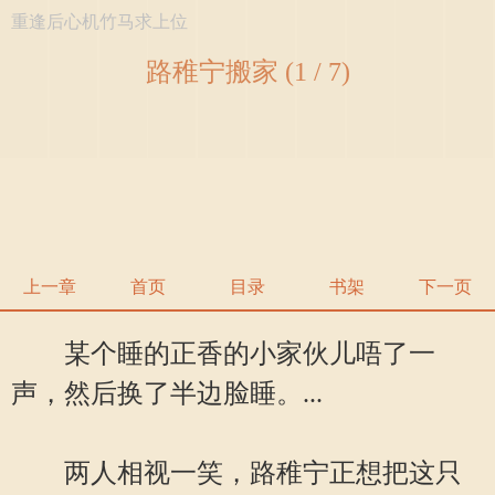
重逢后心机竹马求上位
路稚宁搬家 (1 / 7)
上一章
首页
目录
书架
下一页
某个睡的正香的小家伙儿唔了一
声，然后换了半边脸睡。...
两人相视一笑，路稚宁正想把这只