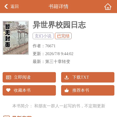
书籍详情
返回
异世界校园日志
玄幻小说
已完结
作者：
76671
更新：
2026/7/8 9:44:02
最新：
第三十章转变
立即阅读
下载TXT
收藏本书
推荐本书
本书简介： 和朋友一群人一起写的书，不定期更新