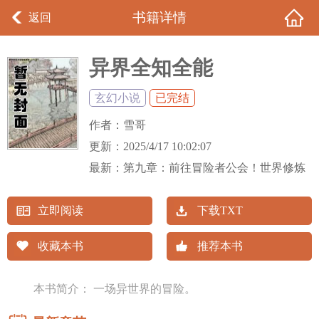
书籍详情
返回
异界全知全能
玄幻小说
已完结
作者：
雪哥
更新：
2025/4/17 10:02:07
最新：
第九章：前往冒险者公会！世界修炼
等级与未来规划！
立即阅读
下载TXT
收藏本书
推荐本书
本书简介： 一场异世界的冒险。