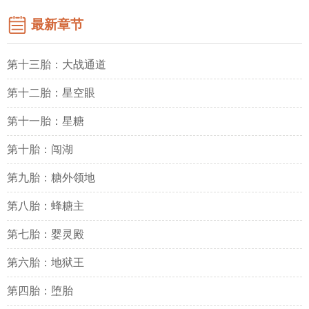
最新章节
第十三胎：大战通道
第十二胎：星空眼
第十一胎：星糖
第十胎：闯湖
第九胎：糖外领地
第八胎：蜂糖主
第七胎：婴灵殿
第六胎：地狱王
第四胎：堕胎