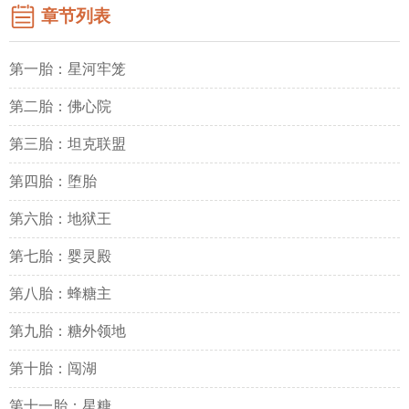
章节列表
第一胎：星河牢笼
第二胎：佛心院
第三胎：坦克联盟
第四胎：堕胎
第六胎：地狱王
第七胎：婴灵殿
第八胎：蜂糖主
第九胎：糖外领地
第十胎：闯湖
第十一胎：星糖