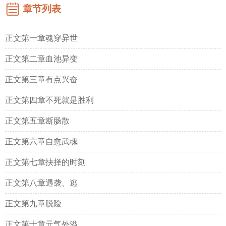
章节列表
正文第一章魂穿异世
正文第二章血池异变
正文第三章有点兴奋
正文第四章不死就是胜利
正文第五章断肠散
正文第六章自愈武魂
正文第七章抉择的时刻
正文第八章遇袭、逃
正文第九章脱险
正文第十章元气外溢