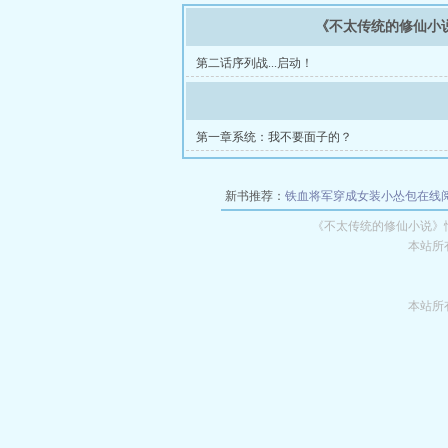
《不太传统的修仙小
第二话序列战...启动！
第一章系统：我不要面子的？
新书推荐：
铁血将军穿成女装小怂包在线
《不太传统的修仙小说》
本站所
本站所