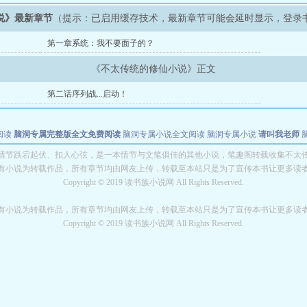
说》最新章节
（提示：已启用缓存技术，最新章节可能会延时显示，登录
第一章系统：我不要面子的？
《不太传统的修仙小说》正文
第二话序列战...启动！
阅读
脑洞专属完整版全文免费阅读
脑洞专属小说全文阅读
脑洞专属小说
请叫我老师
世者
穿书第一天就结婚小说全文阅读
情节跌宕起伏、扣人心弦，是一本情节与文笔俱佳的其他小说，笔趣阁转载收集不太
有小说为转载作品，所有章节均由网友上传，转载至本站只是为了宣传本书让更多读
Copyright © 2019 读书族小说网 All Rights Reserved.
有小说为转载作品，所有章节均由网友上传，转载至本站只是为了宣传本书让更多读
Copyright © 2019 读书族小说网 All Rights Reserved.