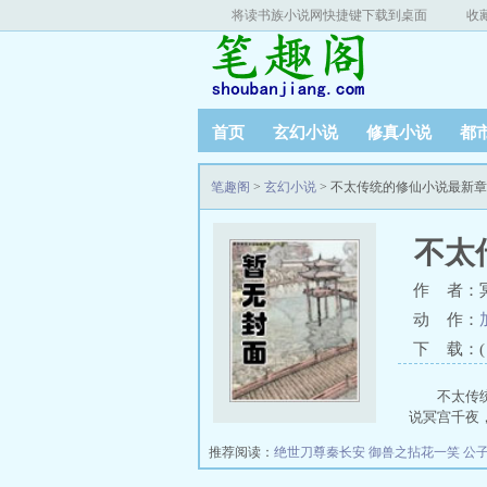
将读书族小说网快捷键下载到桌面
收
首页
玄幻小说
修真小说
都
笔趣阁
>
玄幻小说
> 不太传统的修仙小说最新
不太
作 者：
动 作：
下 载：( T
不太传
说冥宫千夜，
推荐阅读：
绝世刀尊秦长安
御兽之拈花一笑
公