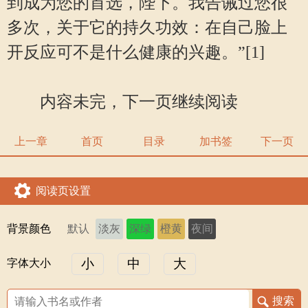
到成为您的首选，陛下。我告诫过您很
多次，关于它的持久功效：在自己脸上
开反应可不是什么健康的兴趣。”[1]
内容未完，下一页继续阅读
上一章
首页
目录
加书签
下一页
阅读页设置
背景颜色
默认
淡灰
深绿
橙黄
夜间
小
中
大
字体大小