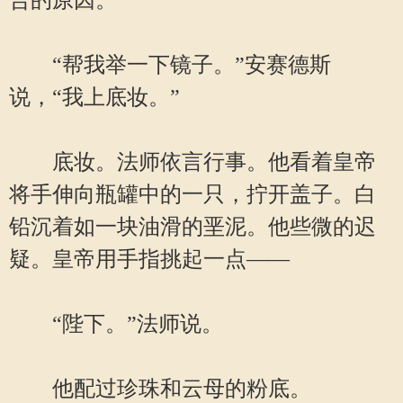
合的原因。
“帮我举一下镜子。”安赛德斯
说，“我上底妆。”
底妆。法师依言行事。他看着皇帝
将手伸向瓶罐中的一只，拧开盖子。白
铅沉着如一块油滑的垩泥。他些微的迟
疑。皇帝用手指挑起一点——
“陛下。”法师说。
他配过珍珠和云母的粉底。