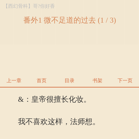
【西幻骨科】哥?你好香
番外1 微不足道的过去 (1 / 3)
上一章
首页
目录
书架
下一页
&：皇帝很擅长化妆。
我不喜欢这样，法师想。