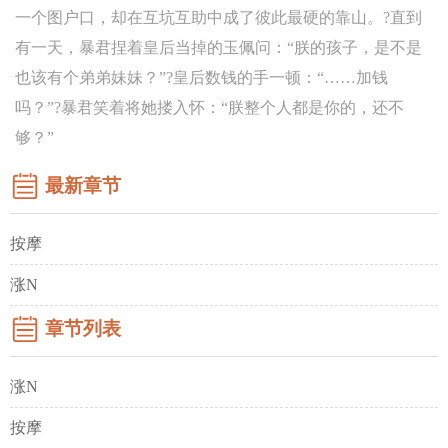
一个图户口，却在互坑互助中成了彼此最硬的靠山。?直到
有一天，暴君捏着皇后当掉的玉佩问：“朕的孩子，是不是
也该有个弟弟妹妹？”?皇后数钱的手一顿：“……加钱
吗？”?暴君笑着将她搂入怀：“朕整个人都是你的，还不
够？”
最新章节
按摩
涨N
章节列表
涨N
按摩