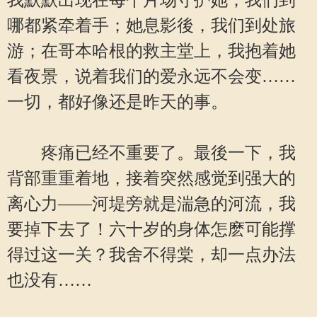
我默默出现在每个片场守护她；我们到
哪都紧牵着手；她息影後，我们到处旅
游；在哥本哈根的救主堂上，我抱着她
看夜景，说着我们的爱永远不会变……
一切，都好像还是昨天的事。
疼痛已经不重要了。最後一下，我
背部重重着地，接着突然感觉到强大的
离心力——河堤旁就是湍急的河流，我
要掉下去了！六十岁的身体怎麽可能撑
得过这一关？我舍不得棠，却一点办法
也没有……