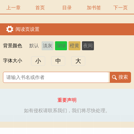
上一章
首页
目录
加书签
下一页
阅读页设置
背景颜色
默认
淡灰
深绿
橙黄
夜间
小
中
大
字体大小
重要声明
如有侵权请联系我们，我们将尽快处理。