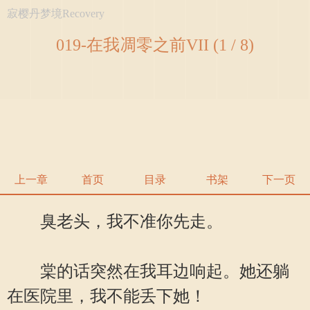
寂樱丹梦境Recovery
019-在我凋零之前VII (1 / 8)
上一章
首页
目录
书架
下一页
臭老头，我不准你先走。
棠的话突然在我耳边响起。她还躺
在医院里，我不能丢下她！