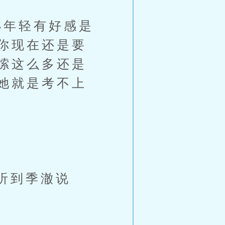
年轻有好感是
你现在还是要
嗦这么多还是
她就是考不上
听到季澈说