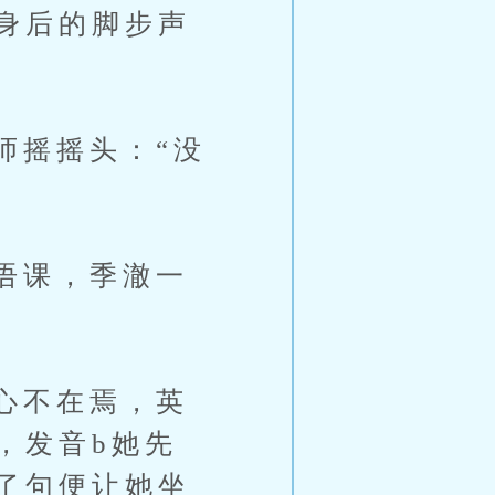
身后的脚步声
摇摇头：“没
语课，季澈一
心不在焉，英
，发音b她先
了句便让她坐