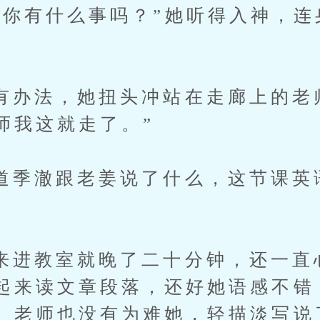
有什么事吗？”她听得入神，连
法，她扭头冲站在走廊上的老师
师我这就走了。”
澈跟老姜说了什么，这节课英
教室就晚了二十分钟，还一直
起来读文章段落，还好她语感不错
。老师也没有为难她，轻描淡写说