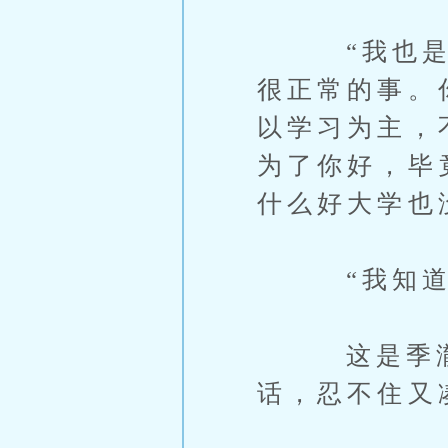
“我也是从
很正常的事。
以学习为主，
为了你好，毕
什么好大学也
“我知道的
这是季澈的
话，忍不住又