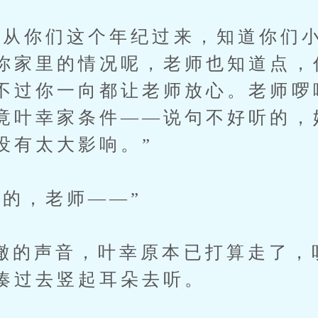
你们这个年纪过来，知道你们小
你家里的情况呢，老师也知道点，
不过你一向都让老师放心。老师啰
竟叶幸家条件——说句不好听的，
没有太大影响。”
，老师——”
声音，叶幸原本已打算走了，
凑过去竖起耳朵去听。