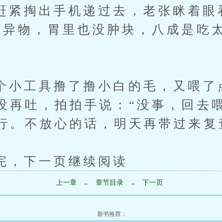
掏出手机递过去，老张眯着眼
没异物，胃里也没肿块，八成是吃
工具撸了撸小白的毛，又喂了
没再吐，拍拍手说：“没事，回去
行。不放心的话，明天再带过来复
下一页继续阅读
上一章
章节目录
下一页
←
→
新书推荐：