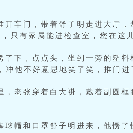
车门，带着舒子明走进大厅，
思，只有家属能进检查室，您在这儿
下，点点头，坐到一旁的塑料
，冲他不好意思地笑了笑，推门进
老张穿着白大褂，戴着副圆框
帽和口罩舒子明进来，他愣了