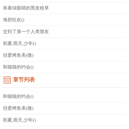
有着绿眼睛的黑发校草
海胆狂欢()
交到了第一个人类朋友
初夏,雨天,少年()
但爱烤鱼美(微)
和猫猫的约会()
章节列表
和猫猫的约会()
但爱烤鱼美(微)
初夏,雨天,少年()