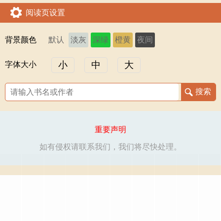
阅读页设置
背景颜色
默认
淡灰
深绿
橙黄
夜间
小
中
大
字体大小
重要声明
如有侵权请联系我们，我们将尽快处理。