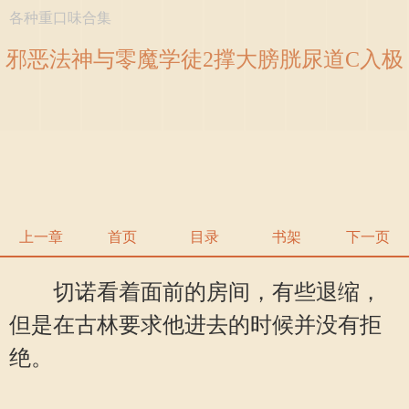
各种重口味合集
邪恶法神与零魔学徒2撑大膀胱尿道C入极
扩张控 (1 / 25)
上一章
首页
目录
书架
下一页
切诺看着面前的房间，有些退缩，
但是在古林要求他进去的时候并没有拒
绝。