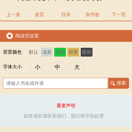
上一章
首页
目录
加书签
下一页
阅读页设置
背景颜色
默认
淡灰
深绿
橙黄
夜间
小
中
大
字体大小
重要声明
如有侵权请联系我们，我们将尽快处理。