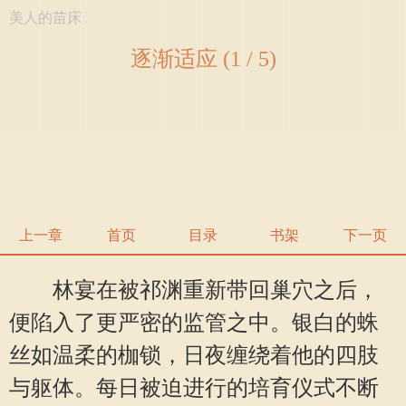
美人的苗床
逐渐适应 (1 / 5)
上一章
首页
目录
书架
下一页
林宴在被祁渊重新带回巢穴之后，
便陷入了更严密的监管之中。银白的蛛
丝如温柔的枷锁，日夜缠绕着他的四肢
与躯体。每日被迫进行的培育仪式不断