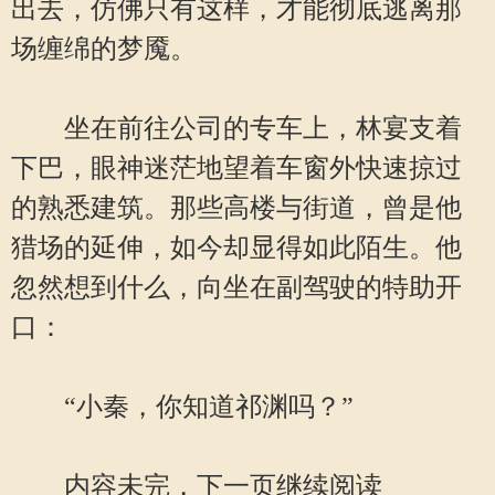
出去，仿佛只有这样，才能彻底逃离那
场缠绵的梦魇。
坐在前往公司的专车上，林宴支着
下巴，眼神迷茫地望着车窗外快速掠过
的熟悉建筑。那些高楼与街道，曾是他
猎场的延伸，如今却显得如此陌生。他
忽然想到什么，向坐在副驾驶的特助开
口：
“小秦，你知道祁渊吗？”
内容未完，下一页继续阅读