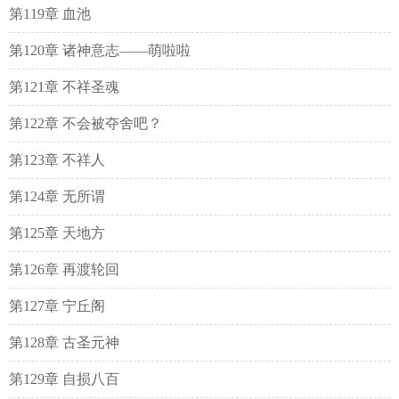
第119章 血池
第120章 诸神意志——萌啦啦
第121章 不祥圣魂
第122章 不会被夺舍吧？
第123章 不祥人
第124章 无所谓
第125章 天地方
第126章 再渡轮回
第127章 宁丘阁
第128章 古圣元神
第129章 自损八百