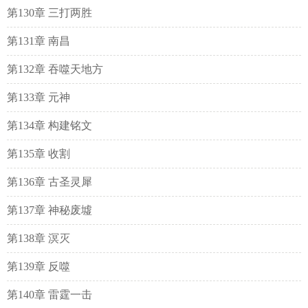
第130章 三打两胜
第131章 南昌
第132章 吞噬天地方
第133章 元神
第134章 构建铭文
第135章 收割
第136章 古圣灵犀
第137章 神秘废墟
第138章 溟灭
第139章 反噬
第140章 雷霆一击