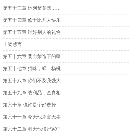
第五十三章 她阿爹竟然……
第五十四章 修士比凡人快乐
第五十五章 讨好别人的礼物
上架感言
第五十六章 裴向荣造下的孽
第五十七章 猫咪，蝉，杨桃
第五十八章 你们不及我强大
第五十九章 战利品，查真相
第六十章 也许是个好选择
第六十一章 今天他杀害无辜
第六十二章 明天他横尸家中