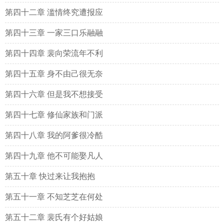
第四十二章 滥情终究遭报应
第四十三章 一家三口乐融融
第四十四章 裴向荣流年不利
第四十五章 身不由己很无奈
第四十六章 但是我不想接受
第四十七章 修仙家族和门派
第四十八章 我的阿爹很冷酷
第四十九章 他不可能娶凡人
第五十章 快过来让我抱抱
第五十一章 不知芝芝在何处
第五十二章 裴氏有个好姑娘