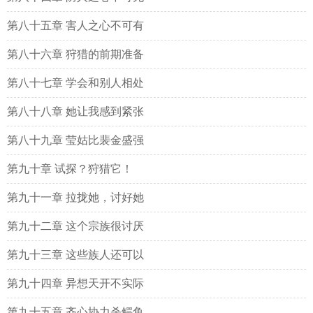
第八十五章 害人之心不可有
第八十六章 狩猎的前期准备
第八十七章 学会和别人相处
第八十八章 她让我感到紧张
第八十九章 莹姑比裴金盛强
第九十章 试探？狩猎它！
第九十一章 拉拢她，讨好她
第九十二章 这个宗族很讨厌
第九十三章 这些族人还可以
第九十四章 异想天开不实际
第九十五章 齐心协力杀鳄鱼