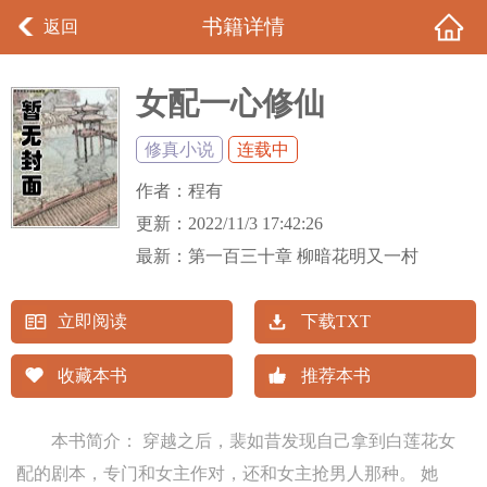
书籍详情
返回
女配一心修仙
修真小说
连载中
作者：
程有
更新：
2022/11/3 17:42:26
最新：
第一百三十章 柳暗花明又一村
立即阅读
下载TXT
收藏本书
推荐本书
本书简介： 穿越之后，裴如昔发现自己拿到白莲花女
配的剧本，专门和女主作对，还和女主抢男人那种。 她