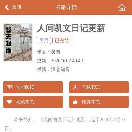
书籍详情
返回
人间凯文日记更新
（2026年5月31日起）
男男
已完结
作者：
吴凯
更新：
2026/6/1 2:46:49
最新：
深巷知音
立即阅读
下载TXT
收藏本书
推荐本书
本书简介： 《人间凯文日记》更新，起于2026年5月31
日。