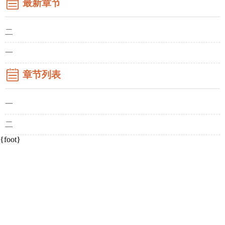
最新章节
二
一
章节列表
一
二
{foot}