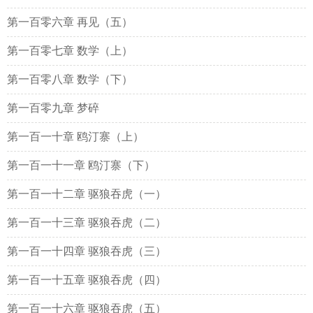
第一百零六章 再见（五）
第一百零七章 数学（上）
第一百零八章 数学（下）
第一百零九章 梦碎
第一百一十章 鸥汀寨（上）
第一百一十一章 鸥汀寨（下）
第一百一十二章 驱狼吞虎（一）
第一百一十三章 驱狼吞虎（二）
第一百一十四章 驱狼吞虎（三）
第一百一十五章 驱狼吞虎（四）
第一百一十六章 驱狼吞虎（五）