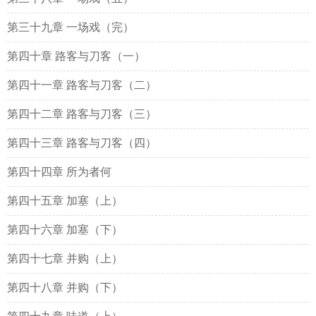
第三十九章 一场戏（完）
第四十章 路客与刀客（一）
第四十一章 路客与刀客（二）
第四十二章 路客与刀客（三）
第四十三章 路客与刀客（四）
第四十四章 所为者何
第四十五章 加塞（上）
第四十六章 加塞（下）
第四十七章 并购（上）
第四十八章 并购（下）