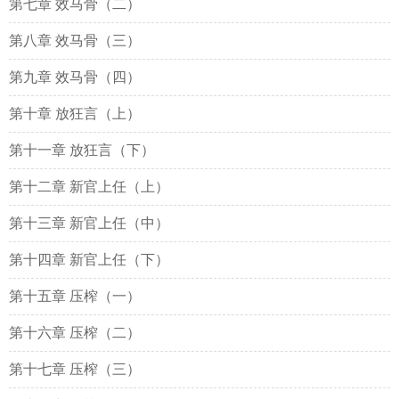
第七章 效马骨（二）
第八章 效马骨（三）
第九章 效马骨（四）
第十章 放狂言（上）
第十一章 放狂言（下）
第十二章 新官上任（上）
第十三章 新官上任（中）
第十四章 新官上任（下）
第十五章 压榨（一）
第十六章 压榨（二）
第十七章 压榨（三）