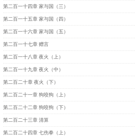
第二百一十四章 家与国（三）
第二百一十五章 家与国（四）
第二百一十六章 家与国（五）
第二百一十七章 赠言
第二百一十八章 夜火（上）
第二百一十九章 夜火（中）
第二百二十章 夜火（下）
第二百二十一章 狗咬狗（上）
第二百二十二章 狗咬狗（下）
第二百二十三章 清算
第二百二十四章 七伤拳（上）