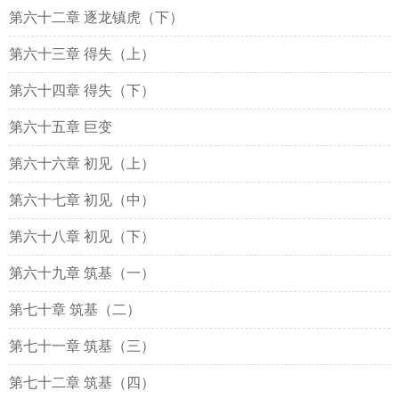
第六十二章 逐龙镇虎（下）
第六十三章 得失（上）
第六十四章 得失（下）
第六十五章 巨变
第六十六章 初见（上）
第六十七章 初见（中）
第六十八章 初见（下）
第六十九章 筑基（一）
第七十章 筑基（二）
第七十一章 筑基（三）
第七十二章 筑基（四）