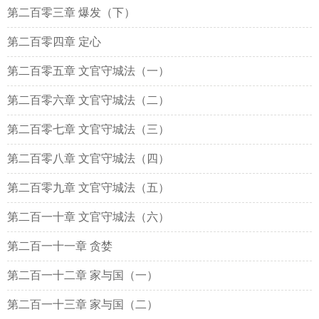
第二百零三章 爆发（下）
第二百零四章 定心
第二百零五章 文官守城法（一）
第二百零六章 文官守城法（二）
第二百零七章 文官守城法（三）
第二百零八章 文官守城法（四）
第二百零九章 文官守城法（五）
第二百一十章 文官守城法（六）
第二百一十一章 贪婪
第二百一十二章 家与国（一）
第二百一十三章 家与国（二）