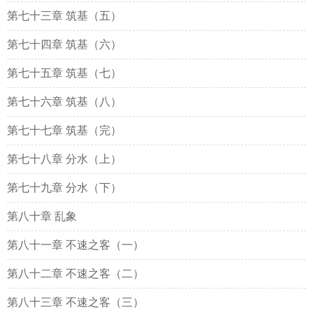
第七十三章 筑基（五）
第七十四章 筑基（六）
第七十五章 筑基（七）
第七十六章 筑基（八）
第七十七章 筑基（完）
第七十八章 分水（上）
第七十九章 分水（下）
第八十章 乱象
第八十一章 不速之客（一）
第八十二章 不速之客（二）
第八十三章 不速之客（三）