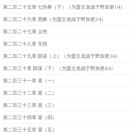
第二百二十五章 七伤拳（下）（为盟主龙战于野加更1/4）
第二百二十六章 恩断（为盟主龙战于野加更2/4）
第二百二十七章 义绝
第二百二十八章 无情
第二百二十九章 阴谋（上）（为盟主龙战于野加更3/4）
第二百三十章 阴谋（下）（为盟主龙战于野加更4/4）
第二百三十一章 退（一）
第二百三十二章 退（二）
第二百三十三章 退（三）
第二百三十四章 退（四）
第二百三十五章 退（五）